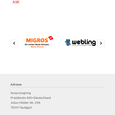
ASR
Logo Webling
Vereinssoftware
Adresse
Sonja Lengning
Präsidentin ASO-Deutschland
Julius-Hölder-Str. 29A
70597 Stuttgart