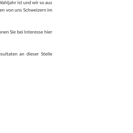
ahljahr ist und wir so aus
ssen von uns Schweizern im
en Sie bei Interesse hier
ultaten an dieser Stelle