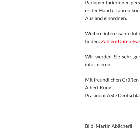
Parlamentarierinnen persö
erster Hand erfahren könn
Ausland einordnen.
Weitere interessante Inf
finden:
Zahlen-Daten-Fa
Wir werden Sie sehr ger
informieren.
Mit freundlichen Grüßen
Albert Küng
Präsident ASO Deutschla
Bild: Martin Abächerli