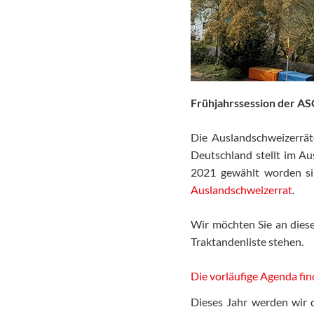
Frühjahrssession der AS
Die Auslandschweizerrä
Deutschland stellt im Au
2021 gewählt worden si
Auslandschweizerrat
.
Wir möchten Sie an diese
Traktandenliste stehen.
Die vorläufige Agenda find
Dieses Jahr werden wir 