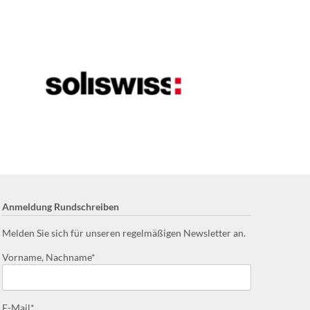
Anmeldung Rundschreiben
Melden Sie sich für unseren regelmäßigen Newsletter an.
Pflichtfeld
Vorname, Nachname
*
Pflichtfeld
E-Mail
*