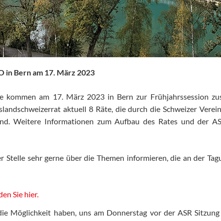
O in Bern am 17. März 2023
te kommen am 17. März 2023 in Bern zur Frühjahrssession zu
slandschweizerrat aktuell 8 Räte, die durch die Schweizer Verei
nd. Weitere Informationen zum Aufbau des Rates und der AS
r Stelle sehr gerne über die Themen informieren, die an der Ta
en Sie hier.
die Möglichkeit haben, uns am Donnerstag vor der ASR Sitzung