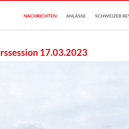
NACHRICHTEN
ANLÄSSE
SCHWEIZER RE
Konferenz2026
rs­session 17.03.2023