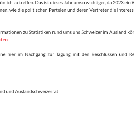
nlich zu treffen. Das ist dieses Jahr umso wichtiger, da 2023 ein W
en, wie die politischen Parteien und deren Vertreter die Intere
ormationen zu Statistiken rund ums uns Schweizer im Ausland könn
kten
ne hier im Nachgang zur Tagung mit den Beschlüssen und Res
nd und Auslandschweizerrat