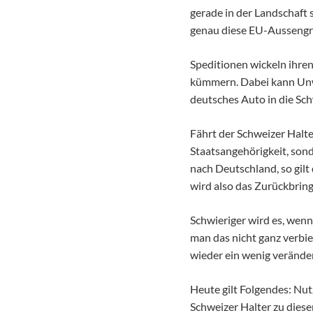
gerade in der Landschaf
genau diese EU-Aussengre
Speditionen wickeln ihre
kümmern. Dabei kann Unwi
deutsches Auto in die Sch
Fährt der Schweizer Halte
Staatsangehörigkeit, son
nach Deutschland, so gilt
wird also das Zurückbringe
Schwieriger wird es, wen
man das nicht ganz verbi
wieder ein wenig veränder
Heute gilt Folgendes: Nut
Schweizer Halter zu diese