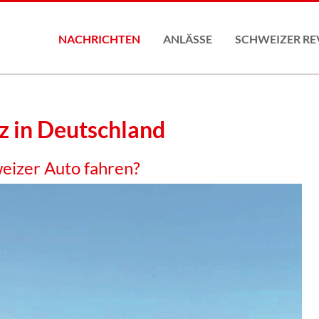
NACHRICHTEN
ANLÄSSE
SCHWEIZER RE
Konferenz2026
z in Deutschland
weizer Auto fahren?