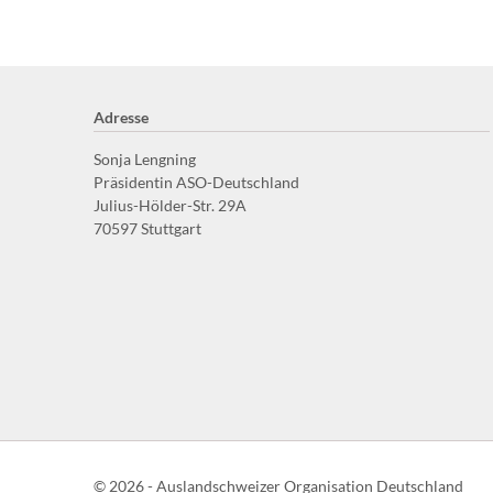
Adresse
Sonja Lengning
Präsidentin ASO-Deutschland
Julius-Hölder-Str. 29A
70597 Stuttgart
m
Cloud
© 2026 - Auslandschweizer Organisation Deutschland