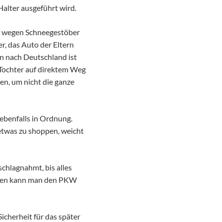
Halter ausgeführt wird.
er wegen Schneegestöber
er, das Auto der Eltern
rn nach Deutschland ist
 Tochter auf direktem Weg
en, um nicht die ganze
 ebenfalls in Ordnung.
 etwas zu shoppen, weicht
chlagnahmt, bis alles
ahren kann man den PKW
icherheit für das später