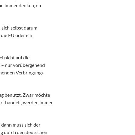
an immer denken, da
 sich selbst darum
die EU oder ein
i nicht auf die
t – nur vorübergehend
gehenden Verbringung»
eug benutzt. Zwar möchte
ort handelt, werden immer
, dann muss sich der
ung durch den deutschen