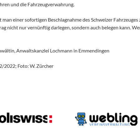
ahren und die Fahrzeugverwahrung.
t man einer sofortigen Beschlagnahme des Schweizer Fahrzeuges
ag nicht nur vernünftig darlegen, sondern auch belegen kann. Wer s
nwältin, Anwaltskanzlei Lochmann in Emmendingen
2/2022; Foto: W. Zürcher