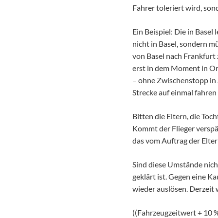
Fahrer toleriert wird, so
Ein Beispiel: Die in Bas
nicht in Basel, sondern mü
von Basel nach Frankfurt 
erst in dem Moment in Or
– ohne Zwischenstopp in S
Strecke auf einmal fahren 
Bitten die Eltern, die Toc
Kommt der Flieger verspät
das vom Auftrag der Elter
Sind diese Umstände nicht
geklärt ist. Gegen eine 
wieder auslösen. Derzeit
((Fahrzeugzeitwert + 10 %