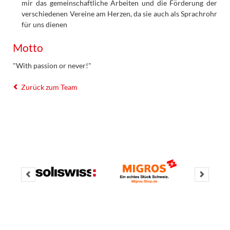
mir das gemeinschaftliche Arbeiten und die Förderung der
verschiedenen Vereine am Herzen, da sie auch als Sprachrohr
für uns dienen
Motto
"With passion or never!"
Zurück zum Team
Logo Web