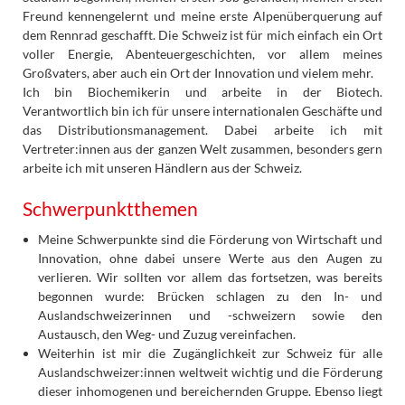
Freund kennengelernt und meine erste Alpenüberquerung auf
dem Rennrad geschafft. Die Schweiz ist für mich einfach ein Ort
voller Energie, Abenteuergeschichten, vor allem meines
Großvaters, aber auch ein Ort der Innovation und vielem mehr.
Ich bin Biochemikerin und arbeite in der Biotech.
Verantwortlich bin ich für unsere internationalen Geschäfte und
das Distributionsmanagement. Dabei arbeite ich mit
Vertreter:innen aus der ganzen Welt zusammen, besonders gern
arbeite ich mit unseren Händlern aus der Schweiz.
Schwerpunktthemen
Meine Schwerpunkte sind die Förderung von Wirtschaft und
Innovation, ohne dabei unsere Werte aus den Augen zu
verlieren. Wir sollten vor allem das fortsetzen, was bereits
begonnen wurde: Brücken schlagen zu den In- und
Auslandschweizerinnen und -schweizern sowie den
Austausch, den Weg- und Zuzug vereinfachen.
Weiterhin ist mir die Zugänglichkeit zur Schweiz für alle
Auslandschweizer:innen weltweit wichtig und die Förderung
dieser inhomogenen und bereichernden Gruppe. Ebenso liegt